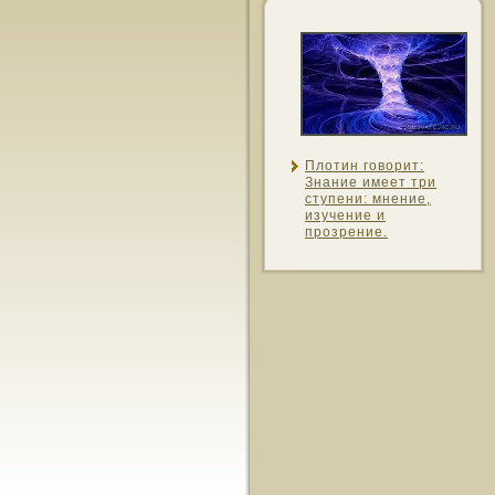
Плотин гοворит:
Знание имеет три
ступени: мнение,
изучение и
прозрение.