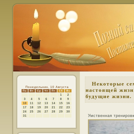
Некоторые сем
Понедельник, 10 Августа
настоящей жизн
Пн
Вт
Ср
Чт
Пт
Сб
Вс
1
2
будущие жизни.
3
4
5
6
7
8
9
10
11
12
13
14
15
16
17
18
19
20
21
22
23
24
25
26
27
28
29
30
Умственная тренирοвк
31