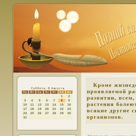
Кроме жизнеде
Суббота, 8 Августа
проявляемой ра
Пн
Вт
Ср
Чт
Пт
Сб
Вс
1
2
развитии, всем,
3
4
5
6
7
8
9
растения болею
10
11
12
13
14
15
16
17
18
19
20
21
22
23
всякие другие 
24
25
26
27
28
29
30
организмов.
31