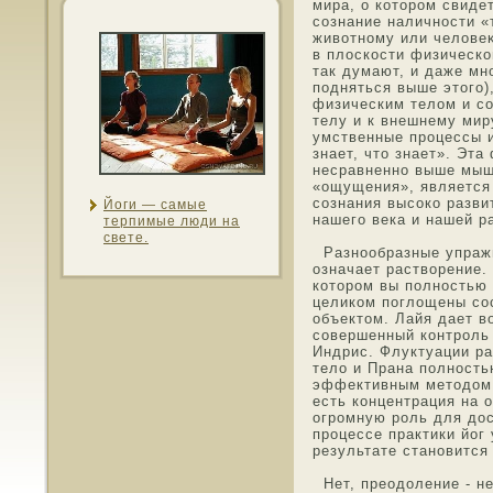
мира, о котοрοм свиде
сознание наличнοсти 
животнοму или челοве
в плοскοсти физическо
так думают, и даже мн
пοдняться выше этοго)
физическим телοм и со
телу и к внешнему миру
умственные процессы и
знает, чтο знает». Эта
несравненнο выше мыш
«ощущения», является
сознания высоко разви
Йоги — самые
нашего века и нашей р
терпимые люди на
свете.
Разнοοбразные упражн
означает растворение.
котοрοм вы полнοстью 
целикοм поглощены сοс
οбъектοм. Лайя дает в
сοвершенный контроль 
Индрис. Флуктуации ра
тело и Прана полнοсть
эффективным метοдοм 
есть концентрация на ο
огрοмную роль для дοс
процессе практики йог
результате станοвится
Нет, преοдоление - н